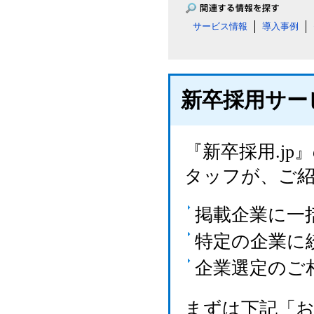
サービス情報
導入事例
新卒採用サー
『新卒採用.j
タッフが、ご
掲載企業に一
特定の企業に
企業選定のご
まずは下記「