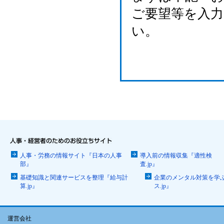
ご要望等を入
い。
人事・労務の情報サイト『日本の人事
導入前の情報収集『適性検
部』
査.jp』
基礎知識と関連サービスを整理『給与計
企業のメンタル対策を学
算.jp』
ス.jp』
運営会社