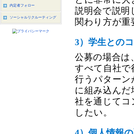
内定者フォロー
説明会で説明
ソーシャルリクルーティング
関わり方が重
3）学生との
公募の場合は
すべて自社で
行うパターン
に組み込んだ
社を通じてコ
したい。
4）個人情報