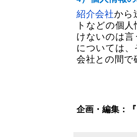
紹介会社
から
トなどの個人
けないのは言
については、
会社との間で
企画・編集：『