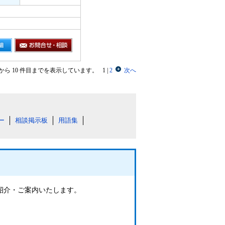
目から 10 件目までを表示しています。
1
|
2
次へ
ー
相談掲示板
用語集
ご紹介・ご案内いたします。