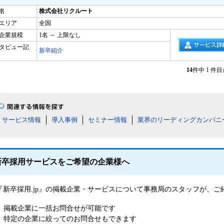
名
株式会社リクルート
エリア
全国
企業規模
1名 ～ 上限なし
タビュー記
新卒紹介
14
件中 1 件
サービス情報
導入事例
セミナー情報
業界のリーディングカンパニ
新卒採用サービスをご希望の企業様へ
『新卒採用.jp』の掲載企業・サービスについて事務局のスタッフが、
掲載企業に一括お問合せが可能です
特定の企業に絞ってのお問合せもできます