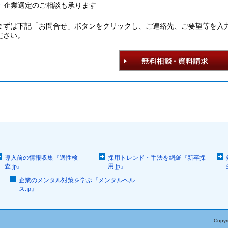
企業選定のご相談も承ります
まずは下記「お問合せ」ボタンをクリックし、ご連絡先、ご要望等を入
ださい。
導入前の情報収集『適性検
採用トレンド・手法を網羅『新卒採
査.jp』
用.jp』
企業のメンタル対策を学ぶ『メンタルヘル
ス.jp』
Copyr