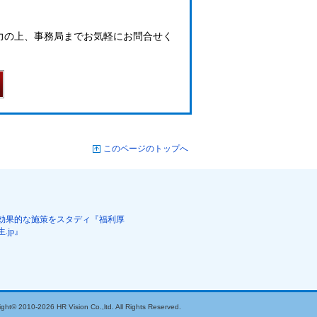
力の上、事務局までお気軽にお問合せく
このページのトップへ
効果的な施策をスタディ『福利厚
生.jp』
ight© 2010-2026 HR Vision Co.,ltd. All Rights Reserved.