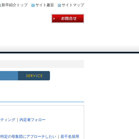
新卒紹介トップ
サイト趣旨
サイトマップ
ルティング
|
内定者フォロー
|
特定の母集団にアプローチしたい
|
若干名採用