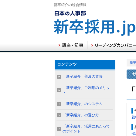
新卒紹介の総合情報
新卒
コンテンツ
「新卒紹介」普及の背景
「新卒紹介」ご利用のメリッ
ト
「新卒紹介」のシステム
「新卒紹介」の選び方
就
「新卒紹介」活用にあたって
のポイント
採