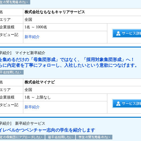
名
株式会社なもなもキャリアサービス
エリア
全国
企業規模
1名 ～ 1000名
タビュー記
新卒紹介
新卒紹介] マイナビ新卒紹介
を集めるだけの「母集団形成」ではなく、「採用対象集団形成」へ！
らに内定者を丁寧にフォローし、入社したいという意欲につなげます。
名
株式会社マイナビ
エリア
全国
企業規模
1名 ～ 上限なし
タビュー記
新卒紹介
新卒紹介] 新卒紹介サービス
イレベルかつベンチャー志向の学生を紹介します