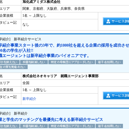
名
旭化成アミダス株式会社
エリア
関東、京都府、大阪府、兵庫県、奈良県
企業規模
1名 ～ 上限なし
タビュー記
なし
新卒紹介] 新卒紹介サービス
卒紹介事業スタート後の3年で、約1000社を超える企業の採用を成功さ
500名の学生が入社!!
職エージェントは新卒紹介事業のパイオニアです。
名
株式会社ネオキャリア 就職エージェント事業部
エリア
全国
企業規模
1名 ～ 上限なし
タビュー記
新卒紹介
新卒紹介] 新卒紹介
業と学生のマッチングを最優先に考える新卒紹介サービス