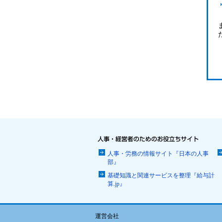
人事・労務の情報サイト『日本の人事
部』
基礎知識と関連サービスを整理『給与計
算.jp』
運営会社