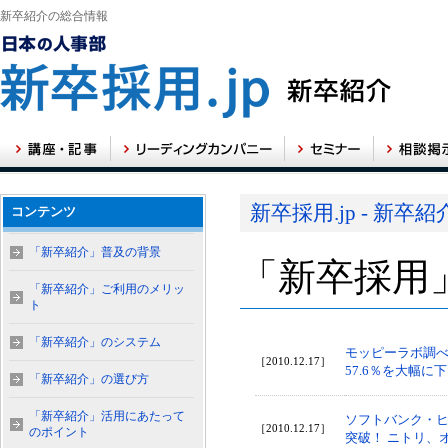
新卒紹介の総合情報
新卒採用.jp - 新卒
コンテンツ
「新卒紹介」普及の背景
「新卒採用
「新卒紹介」ご利用のメリッ
ト
「新卒紹介」のシステム
モッピーラボ調べ
［2010.12.17］
57.6％を大幅に
「新卒紹介」の選び方
「新卒紹介」活用にあたって
ソフトバンク・ヒ
［2010.12.17］
のポイント
突破！ ニトリ、オ