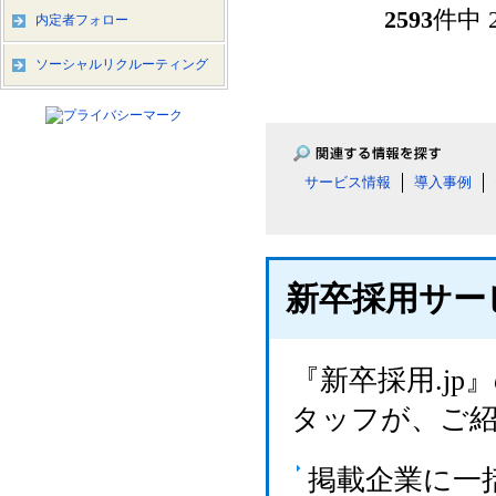
2593
件中 
内定者フォロー
ソーシャルリクルーティング
サービス情報
導入事例
新卒採用サー
『新卒採用.j
タッフが、ご
掲載企業に一