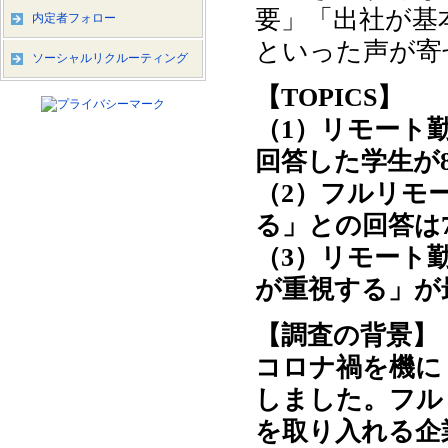
要」「出社が基
内定者フォロー
といった声が寄
ソーシャルリクルーティング
【TOPICS】
（1）リモート
回答した学生が
（2）フルリモ
る」との回答は
（3）リモート
が重視する」が
【調査の背景】
コロナ禍を機に
しました。フル
を取り入れる企