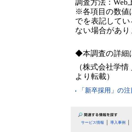
調査方法：We
※各項目の数値
でを表記している
ない場合があり
◆本調査の詳細
（株式会社学情 
より転載）
「新卒採用」の注
サービス情報
導入事例