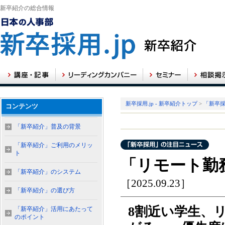
新卒紹介の総合情報
新卒採用.jp - 新卒紹介トップ
>
「新卒
コンテンツ
「新卒紹介」普及の背景
「新卒紹介」ご利用のメリッ
ト
「リモート勤
「新卒紹介」のシステム
［2025.09.23］
「新卒紹介」の選び方
8割近い学生、
「新卒紹介」活用にあたって
のポイント