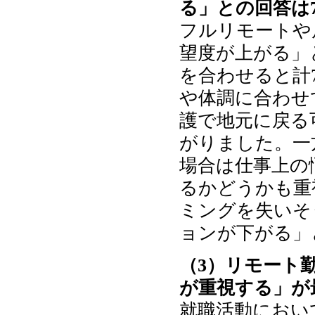
る」との回答は
フルリモートや
望度が上がる」
を合わせると計
や体調に合わせ
護で地元に戻る
がりました。一
場合は仕事上の
るかどうかも重
ミングを失いそ
ョンが下がる」
（3）リモート
が重視する」が
就職活動におい