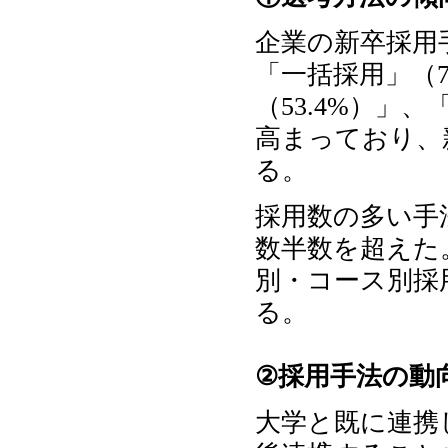
企業の新卒採用
「一括採用」（7
（53.4%）」
高まっており、
る。
採用数の多い手法
数半数を超えた
別・コース別採
る。
②採用手法の動
大学と既に連携