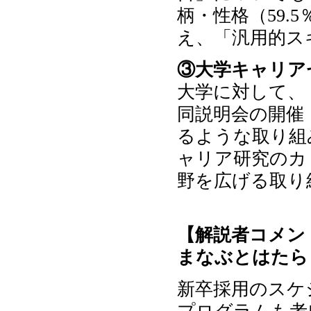
柄・性格（59.
え、「汎用的ス
③大学キャリア
大学に対して、「
同説明会の開催
るような取り組
ャリア研究のカ
野を広げる取り
【解説者コメン
まなぶとはたら
新卒採用のスケ