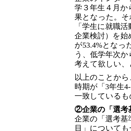
学３年生４月から
果となった。そ
「学生に就職活
企業検討）を始
が53.4%とな
う、低学年次か
考えて欲しい、
以上のことから
時期が「3年生
一致しているも
②企業の「選考
企業の「選考基
目」についても