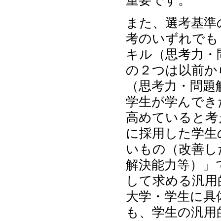
重要です。
また、選考基準
考のいずれでも
キル（思考力・
の２つは以前か
（思考力・問題
学生が学んでき
高めていると考
に採用した学生
いもの（改善し
解決能力等）」
して求める汎用
大学・学生に具
も、学生の汎用