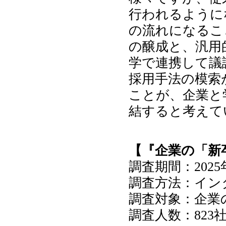
行われるように
の流れになるこ
の醸成と、汎用
学で連携して議
採用手法の模索
ことが、企業と
結すると考えて
【『企業の「新卒
調査期間：2025
調査方法：イン
調査対象：企業
調査人数：823