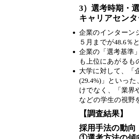
3）選考時期・
キャリアセンタ
企業のインターン
５月までが48.6
企業の「選考基準
も上位にあがるも
大学に対して、「企
(29.4%)」と
けでなく、「業界や
などの学生の視野
【調査結果】
採用手法の動向
①選考方法の傾