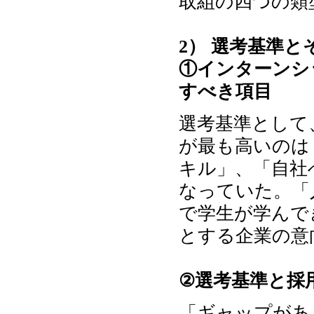
取組の四つの類
2） 選考基準
①インターンシ
すべき項目
選考基準として
が最も高いのは
キル」、「自社
なっていた。「
で学生が学んで
とする企業の意
②選考基準と採
「ギャップがあ