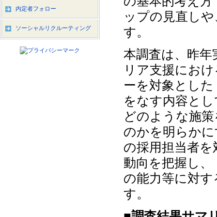
の基本的考え方
内定者フォロー
ップの見直しや
ソーシャルリクルーティング
す。
本調査は、昨年
リア支援における
ーを対象とした
をなす内容とし
どのような施策
のかを明らかに
の採用担当者を
動向を把握し、
の能力等に対す
す。
■調査結果サマ