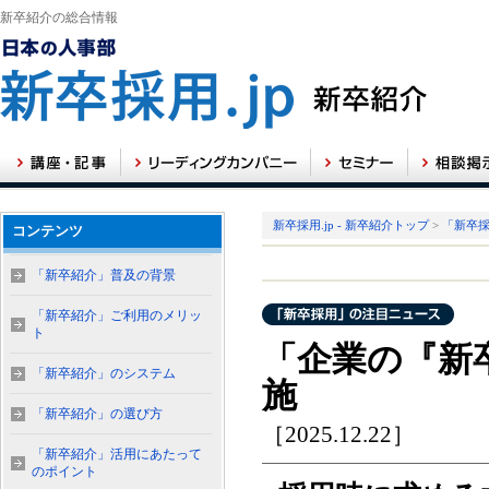
新卒紹介の総合情報
新卒採用.jp - 新卒紹介トップ
>
「新卒
コンテンツ
「新卒紹介」普及の背景
「新卒紹介」ご利用のメリッ
ト
「企業の『新卒
「新卒紹介」のシステム
施
「新卒紹介」の選び方
［2025.12.22］
「新卒紹介」活用にあたって
のポイント