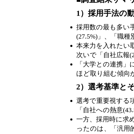
1）採用手法の
採用数の最も多い手
(27.5%)」、「職
本来力を入れたい取
次いで「自社広報(20
「大学との連携」に
ほど取り組む傾向
2）選考基準と
選考で重要視する項
「自社への熱意(43.
一方、採用時に求
ったのは、「汎用的ス