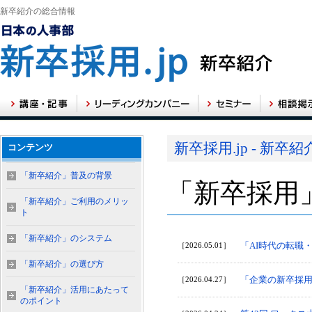
新卒紹介の総合情報
新卒採用.jp - 新卒
コンテンツ
「新卒紹介」普及の背景
「新卒採用
「新卒紹介」ご利用のメリッ
ト
「新卒紹介」のシステム
「AI時代の転職
［2026.05.01］
「新卒紹介」の選び方
「企業の新卒採用
［2026.04.27］
「新卒紹介」活用にあたって
のポイント