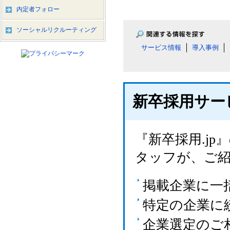
内定者フォロー
ソーシャルリクルーティング
サービス情報
導入事例
新卒採用サー
『新卒採用.j
タッフが、ご
掲載企業に一
特定の企業に
企業選定のご