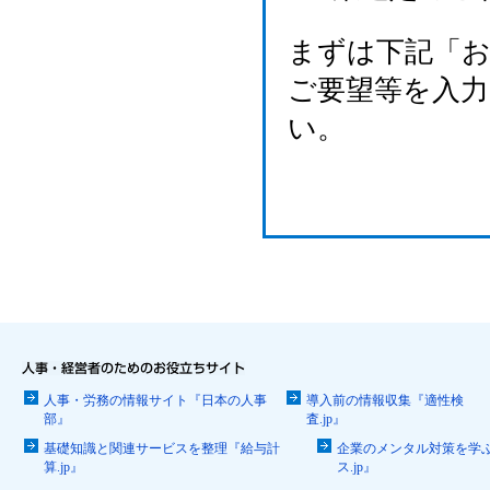
まずは下記「
ご要望等を入
い。
人事・労務の情報サイト『日本の人事
導入前の情報収集『適性検
部』
査.jp』
基礎知識と関連サービスを整理『給与計
企業のメンタル対策を学
算.jp』
ス.jp』