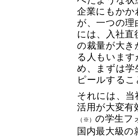
企業にもかか
が、一つの理
には、入社直
の裁量が大き
る人もいます
め、まずは学
ピールするこ
それには、当
活用が大変有効で
の学生フォ
（※）
国内最大級の就