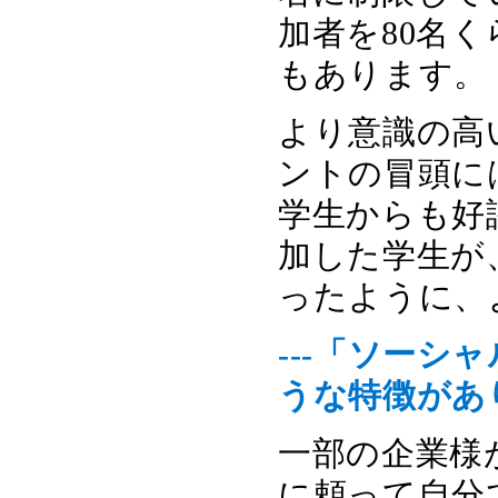
加者を80名
もあります。
より意識の高
ントの冒頭に
学生からも好
加した学生が
ったように、
---「ソー
うな特徴があ
一部の企業様
に頼って自分