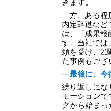
きます。
一方、ある程
内定辞退など
は、「成果報
す。当社では
頼を受け、2
た事例もござ
---最後に
繰り返しにな
モーションで
グから始まっ