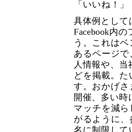
「いいね！」
具体例としては、
Faceboo
う。これはベ
あるページで
人情報や、当
どを掲載。た
す。おかげさ
開催、多い時
マッチを減ら
がるように、参
名に制限して