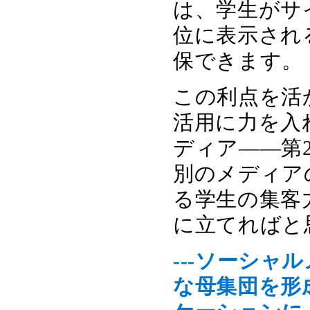
は、学生がサ
位に表示され
保できます。
この利点を活
活用に力を入
ディア――第
別のメディア
る学生の集客
に立てればと
---ソーシ
な母集団を形