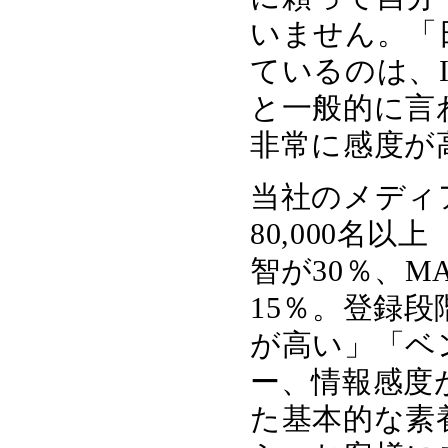
いません。「
ているのは、
と一般的に言
非常に感度が
当社のメディ
80,000名
智が30％、M
15％。登録
が高い」「ベ
ー、情報感度
た基本的な素