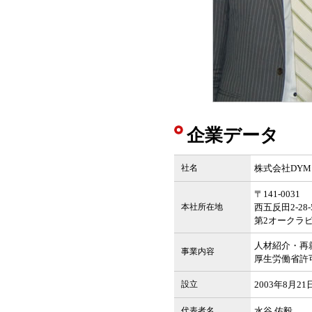
企業データ
社名
株式会社DYM
〒141-0031
本社所在地
西五反田2-28-
第2オークラビ
人材紹介・再
事業内容
厚生労働省許可番
設立
2003年8月21
代表者名
水谷 佑毅