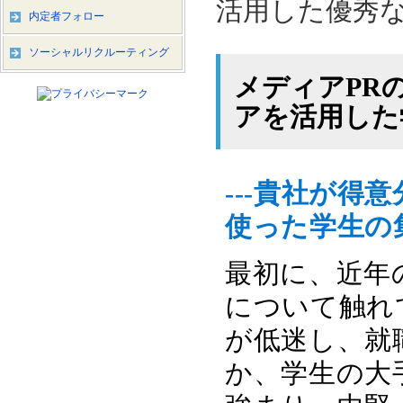
活用した優秀
内定者フォロー
ソーシャルリクルーティング
メディアPR
アを活用した
---貴社が
使った学生の
最初に、近年
について触れ
が低迷し、就
か、学生の大