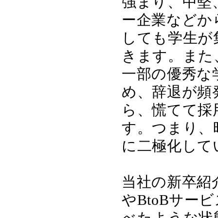
強まり、中堅
ー企業などか
しても学生が
きます。また
一部の優秀な
め、辞退が頻
ら、慌てて採
す。つまり、
に二極化して
当社の新卒紹
やBtoBサ
べたような状