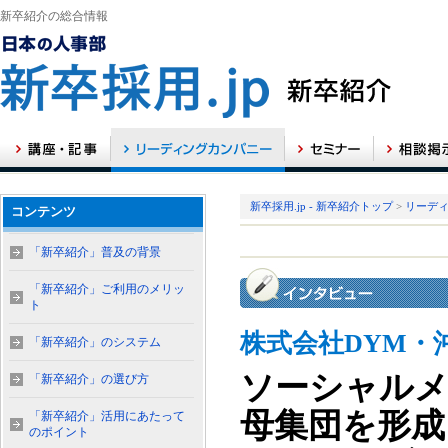
新卒紹介の総合情報
新卒採用.jp - 新卒紹介トップ
>
リーデ
コンテンツ
「新卒紹介」普及の背景
「新卒紹介」ご利用のメリッ
ト
株式会社DYM・
「新卒紹介」のシステム
ソーシャルメ
「新卒紹介」の選び方
母集団を形成
「新卒紹介」活用にあたって
のポイント