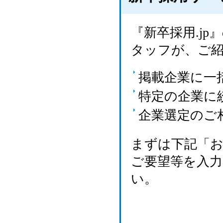
『新卒採用.j
タッフが、ご
掲載企業に一
特定の企業に
企業選定のご
まずは下記「
ご要望等を入
い。