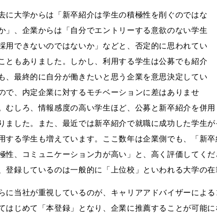
去に大学からは「新卒紹介は学生の積極性を削ぐのではな
か」、企業からは「自分でエントリーする意欲のない学生
採用できないのではないか」などと、否定的に思われてい
こともありました。しかし、利用する学生は公募でも紹介
も、最終的に自分が働きたいと思う企業を意思決定してい
ので、内定企業に対するモチベーションに差はありませ
。むしろ、情報感度の高い学生ほど、公募と新卒紹介を併用
りました。また、最近では新卒紹介で就職に成功した学生が
用する学生も増えています。ここ数年は企業側でも、「新卒
極性、コミュニケーション力が高い」と、高く評価してくだ
、登録しているのは一般的に「上位校」といわれる大学の在
らに当社が重視しているのが、キャリアアドバイザーによる
てはじめて「本登録」となり、企業に推薦することが可能に