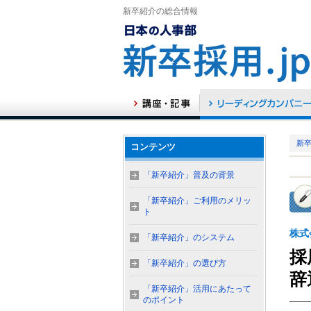
新卒紹介の総合情報
新卒
コンテンツ
「新卒紹介」普及の背景
「新卒紹介」ご利用のメリッ
ト
株式
「新卒紹介」のシステム
採
「新卒紹介」の選び方
辞
「新卒紹介」活用にあたって
のポイント