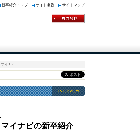
新卒紹介トップ
サイト趣旨
サイトマップ
会社マイナビ
み
るマイナビの新卒紹介