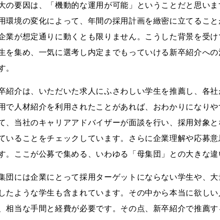
大の要因は、「機動的な運用が可能」ということだと思います。
用環境の変化によって、年間の採用計画を緻密に立てること
企業が想定通りに動くとも限りません。こうした背景を受け
生を集め、一気に選考し内定までもっていける新卒紹介への
す。
卒紹介は、いただいた求人にふさわしい学生を推薦し、各社
用で人材紹介を利用されたことがあれば、おわかりになりや
て、当社のキャリアアドバイザーが面談を行い、採用対象と
ていることをチェックしています。さらに企業理解や応募意
す。ここが公募で集める、いわゆる「母集団」との大きな違
集団には企業にとって採用ターゲットにならない学生や、大
したような学生も含まれています。その中から本当に欲しい
、相当な手間と経費が必要です。その点、新卒紹介で推薦す