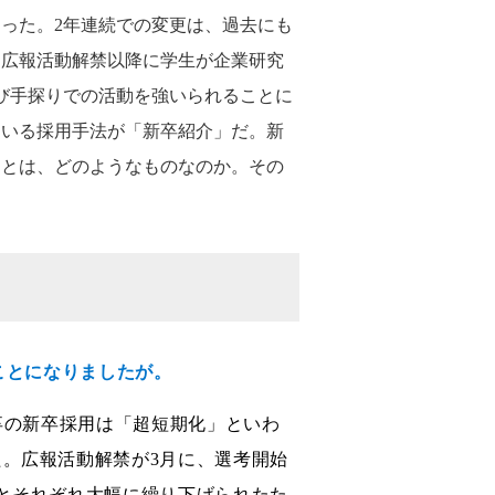
った。2年連続での変更は、過去にも
、広報活動解禁以降に学生が企業研究
再び手探りでの活動を強いられることに
ている採用手法が「新卒紹介」だ。新
スとは、どのようなものなのか。その
。
ことになりましたが。
年卒の新卒採用は「超短期化」といわ
た。広報活動解禁が3月に、選考開始
にとそれぞれ大幅に繰り下げられたた