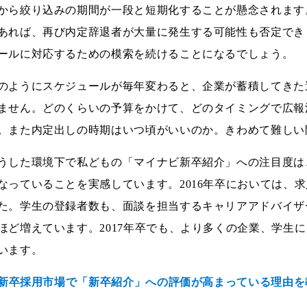
から絞り込みの期間が一段と短期化することが懸念されます
あれば、再び内定辞退者が大量に発生する可能性も否定でき
ールに対応するための模索を続けることになるでしょう。
のようにスケジュールが毎年変わると、企業が蓄積してきた
ません。どのくらいの予算をかけて、どのタイミングで広報
。また内定出しの時期はいつ頃がいいのか。きわめて難しい
うした環境下で私どもの「マイナビ新卒紹介」への注目度は
なっていることを実感しています。2016年卒においては、求
た。学生の登録者数も、面談を担当するキャリアアドバイザ
ほど増えています。2017年卒でも、より多くの企業、学生
います。
--新卒採用市場で「新卒紹介」への評価が高まっている理由