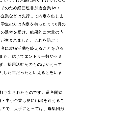
。そのため経団連非加盟企業や中
小企業などは先行して内定を出しま
、学生の方は内定を持ったまま8月の
業の選考を受け、結果的に大量の内
者が生まれました。これを防ごう
定者に就職活動を終えることを迫る
また、総じてエントリー数やセミ
ず、採用活動そのものはかえって
乱した年だったといえると思いま
に打ち出されたものです。選考開始
堅・中小企業も夏に山場を迎えるこ
んので、大手にとっては、母集団形