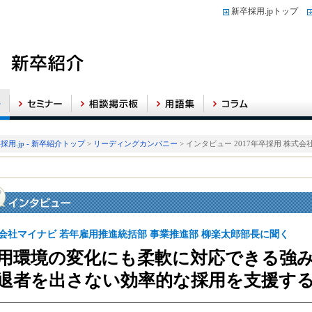
新卒採用.jpトップ
採用.jp - 新卒紹介トップ
>
リーディングカンパニー
> インタビュー 2017年卒採用 株式
会社マイナビ 若年雇用推進統括部 事業推進部 柳楽太郎部長に聞く
用環境の変化にも柔軟に対応できる強
退者を出さない効率的な採用を支援す