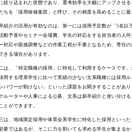
に絞り込まれた状態であり、選考効率を大幅にアップさせる
たちを「採用候補集団」と呼び、その精度を高めることに最
卒紹介の活用が有効なのは、第一には採用予定数が「5名以
活動予算やセミナー会場費、学生の対応をする担当者の人件
ー対応や面接調整などの作業工程が不要となるため、専任の
できる場合があります。
二は、「特定職種の採用」に特化して利用するケースです。
採用する理系学生に比べて実績の少ない文系職種には採用ル
ンパワーが割けない」といった課題をお聞きすることがあり
クルーターや人事による公募、文系は新卒紹介と使い分ける
ことができます。
三は、地域限定採用や体育会系学生に特化した採用といった
必要ではあるが、そこに力を割いても求める学生が集まるか