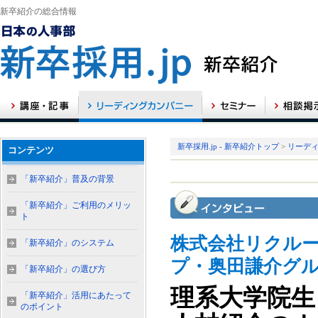
新卒紹介の総合情報
新卒採用.jp - 新卒紹介トップ
>
リーデ
コンテンツ
「新卒紹介」普及の背景
「新卒紹介」ご利用のメリッ
ト
株式会社リクル
「新卒紹介」のシステム
プ・奥田謙介グ
「新卒紹介」の選び方
理系大学院生
「新卒紹介」活用にあたって
のポイント