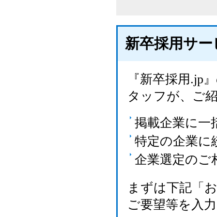
新卒採用サー
『新卒採用.j
タッフが、ご
掲載企業に一
特定の企業に
企業選定のご
まずは下記「
ご要望等を入