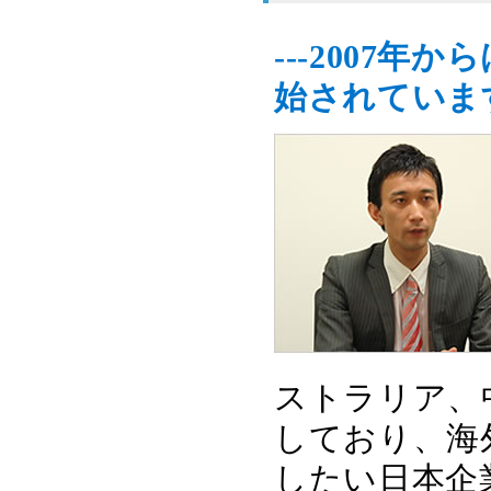
---2007
始されていま
ストラリア、
しており、海
したい日本企