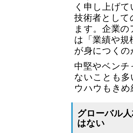
く申し上げて
技術者として
ます。企業の
は「業績や規
が身につくの
中堅やベンチ
ないことも多
ウハウもきめ
グローバル人
はない