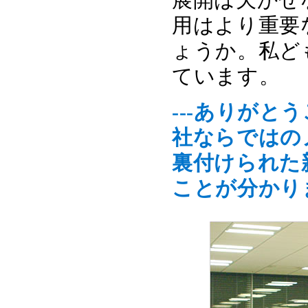
用はより重要
ょうか。私ど
ています。
---ありが
社ならではの
裏付けられた
ことが分かり