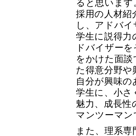
ると思います
採用の人材紹
し、アドバイ
学生に説得力
ドバイザーを
をかけた面談
た得意分野や
自分が興味の
学生に、小さ
魅力、成長性
マンツーマン
また、理系専