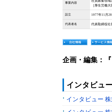
社員募集領域
事業内容
［厚生労働大臣許
設立
1977年11月
代表者名
代表取締役社
企画・編集：『
インタビュ
インタビュー 