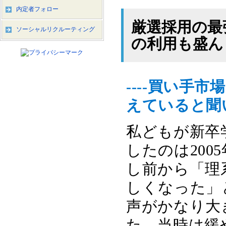
内定者フォロー
厳選採用の最
ソーシャルリクルーティング
の利用も盛ん
----買い手
えていると聞
私どもが新卒
したのは200
し前から「理
しくなった」
声がかなり大
た。当時は緩