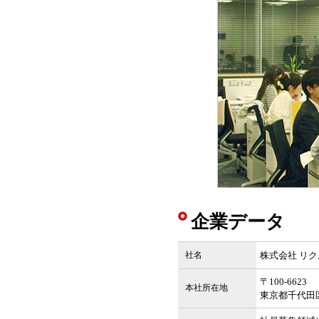
企業データ
社名
株式会社 リ
〒100-6623
本社所在地
東京都千代田区