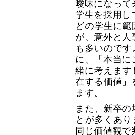
曖昧になって
学生を採用し
どの学生に範
が、意外と人
も多いのです
に、「本当に
緒に考えます
在する価値」
ます。
また、新卒の
とが多くあり
同じ価値観で