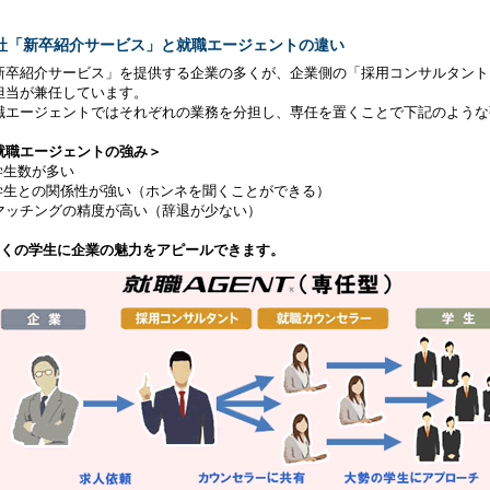
社「新卒紹介サービス」と就職エージェントの違い
新卒紹介サービス」を提供する企業の多くが、企業側の「採用コンサルタント
担当が兼任しています。
職エージェントではそれぞれの業務を分担し、専任を置くことで下記のような
就職エージェントの強み＞
学生数が多い
学生との関係性が強い（ホンネを聞くことができる）
マッチングの精度が高い（辞退が少ない）
多くの学生に企業の魅力をアピールできます。