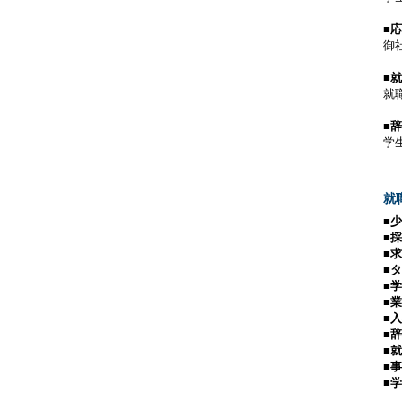
■
御
■
就
■
学
就
■
■
■
■
■
■
■
■
■
■
■