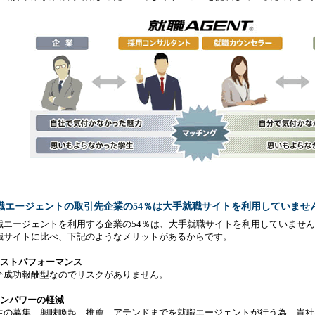
職エージェントの取引先企業の54％は大手就職サイトを利用していませ
職エージェントを利用する企業の54％は、大手就職サイトを利用していませ
職サイトに比べ、下記のようなメリットがあるからです。
コストパフォーマンス
全成功報酬型なのでリスクがありません。
マンパワーの軽減
生の募集、興味喚起、推薦、アテンドまでを就職エージェントが行う為、貴社