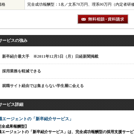
価格
完全成功報酬型：1名／文系70万円、理系90万円（内定者研
サービスの強み
新卒紹介最大手 ※2011年12月5日（月）日経新聞掲載
採用業務を軽減できる
就職サイト経由では集まらない学生層に会える
サービス詳細
職エージェントの「新卒紹介サービス」
完全成果報酬型】
職エージェントの「新卒紹介サービス」は、完全成功報酬型の採用支援サービ