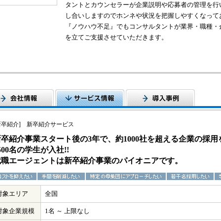
タントとカウンセラーが企業説明や応募者の管理を行
し合いしますのでホンネや状況を把握しやすくなって
『ノウハウ不足』でもコンサルタントが業界・職種・
を立てご支援させていただきます。
新卒紹介] 新卒紹介サービス
新卒紹介事業スタート後の3年で、約1000社を超える企業の採
500名の学生が入社!!
就職エージェントは新卒紹介事業のパイオニアです。
対象エリア
全国
対象企業規模
1名 ～ 上限なし