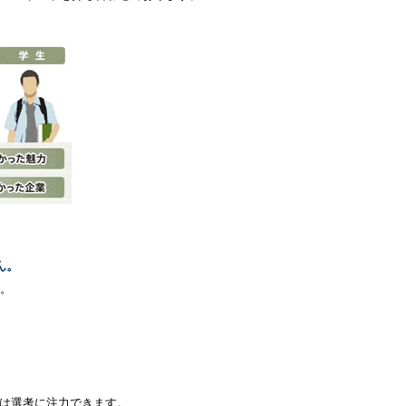
ん。
ん。
は選考に注力できます。