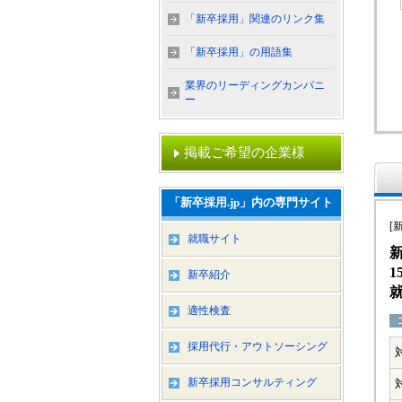
「新卒採用」関連のリンク集
「新卒採用」の用語集
業界のリーディングカンパニ
ー
掲載ご希望の企業様
「新卒採用.jp」内の専門サイト
[
就職サイト
1
新卒紹介
適性検査
採用代行・アウトソーシング
新卒採用コンサルティング