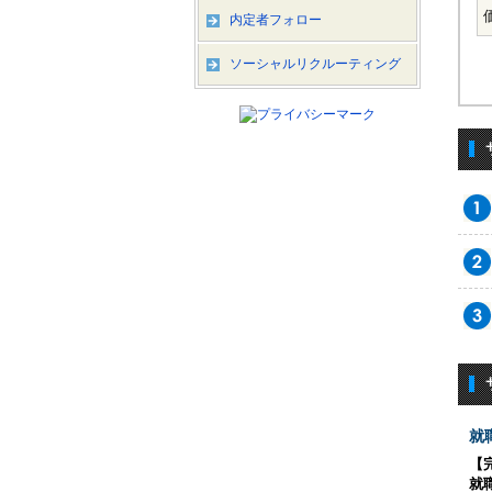
内定者フォロー
ソーシャルリクルーティング
就
【
就