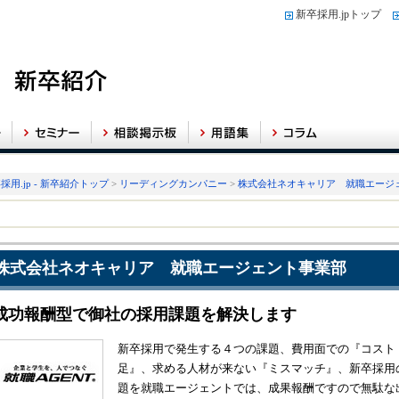
新卒採用.jpトップ
採用.jp - 新卒紹介トップ
>
リーディングカンパニー
>
株式会社ネオキャリア 就職エージ
株式会社ネオキャリア 就職エージェント事業部
成功報酬型で御社の採用課題を解決します
新卒採用で発生する４つの課題、費用面での『コスト
足』、求める人材が来ない『ミスマッチ』、新卒採用
題を就職エージェントでは、成果報酬ですので無駄な