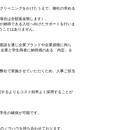
クリーニングをかけたうえで、御社の求める
場合は全額返金致します）。
が納得できる入社へ向けたサポートを行いま
うことはありません。
面談を通じ企業ブランドや企業規模に拘ら
、企業と学生両者に納得感のある「内定」を
弊社で実施させていただくため、人事ご担当
載するよりもコスト効率よく採用することが
学生の確保が可能です。
くのノウハウを持ち合わせております。