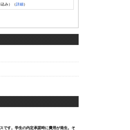
修込み）（
詳細
）
スです。学生の内定承諾時に費用が発生。そ