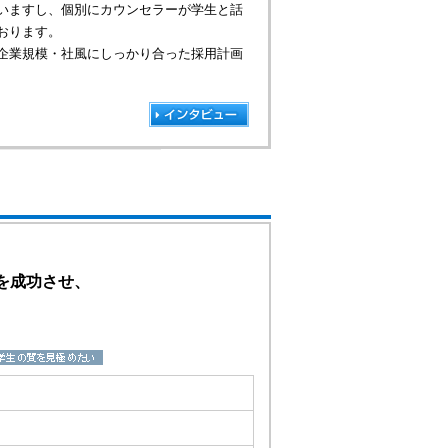
いますし、個別にカウンセラーが学生と話
おります。
企業規模・社風にしっかり合った採用計画
用を成功させ、